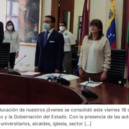
 educación de nuestros jóvenes se consolidó este viernes 18
 y la Gobernación del Estado. Con la presencia de las auto
versitarios, alcaldes, iglesia, sector […]