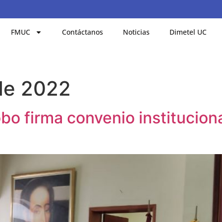
FMUC
Contáctanos
Noticias
Dimetel UC
de 2022
o firma convenio institucion