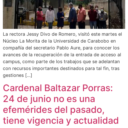
La rectora Jessy Divo de Romero, visitó este martes el
Núcleo La Morita de la Universidad de Carabobo en
compañía del secretario Pablo Aure, para conocer los
avances de la recuperación de la entrada de acceso al
campus, como parte de los trabajos que se adelantan
con recursos importantes destinados para tal fin, tras
gestiones […]
Cardenal Baltazar Porras:
24 de junio no es una
efemérides del pasado,
tiene vigencia y actualidad