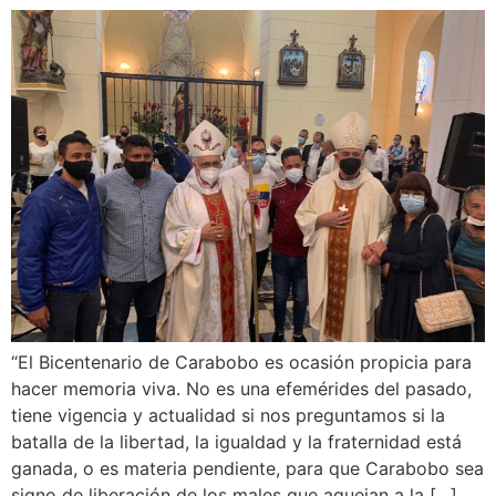
“El Bicentenario de Carabobo es ocasión propicia para
hacer memoria viva. No es una efemérides del pasado,
tiene vigencia y actualidad si nos preguntamos si la
batalla de la libertad, la igualdad y la fraternidad está
ganada, o es materia pendiente, para que Carabobo sea
signo de liberación de los males que aquejan a la […]