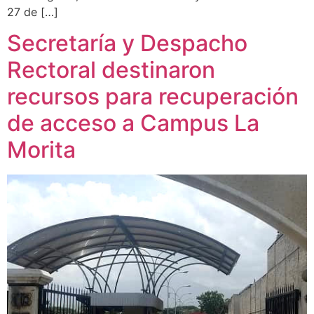
27 de […]
Secretaría y Despacho
Rectoral destinaron
recursos para recuperación
de acceso a Campus La
Morita