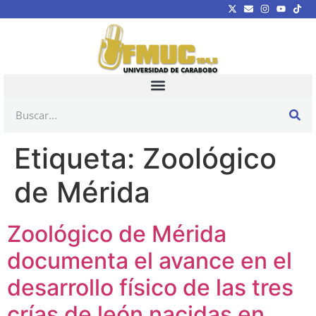
Etiqueta:
Zoológico
de Mérida
Zoológico de Mérida
documenta el avance en el
desarrollo físico de las tres
crías de león nacidas en