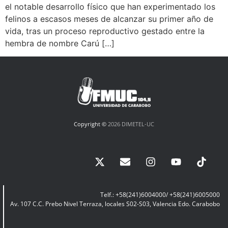
el notable desarrollo físico que han experimentado los
felinos a escasos meses de alcanzar su primer año de
vida, tras un proceso reproductivo gestado entre la
hembra de nombre Carú […]
Copyright ©
2026 DIMETEL-UC
Telf.: +58(241)6004000/ +58(241)6005000
Av. 107 C.C. Prebo Nivel Terraza, locales S02-S03, Valencia Edo. Carabobo