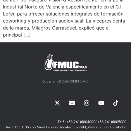
Industrial Norte de Valencia específicamente en el C.I.
Lofer, para ofrecer soluciones integrales de formación,
coworking y producción audiovisual. La vicepresidenta
de la marca, Milagros Carrasquel, explicó que el
principal […]
Copyright ©
2026 DIMETEL-UC
Telf.: +58(241)6004000/ +58(241)6005000
Av. 107 C.C. Prebo Nivel Terraza, locales S02-S03, Valencia Edo. Carabobo