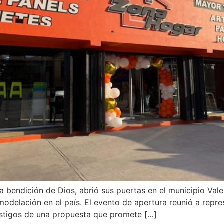
 la bendición de Dios, abrió sus puertas en el municipio Va
modelación en el país. El evento de apertura reunió a rep
estigos de una propuesta que promete […]