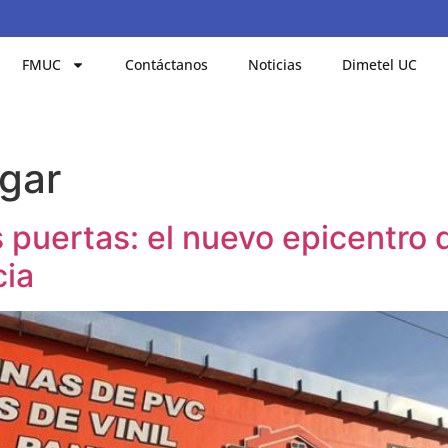
FMUC
Contáctanos
Noticias
Dimetel UC
gar
 puertas: el nuevo epicentro 
cia