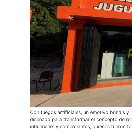
Con fuegos artificiales, un emotivo brindis y
diseñado para transformar el concepto de re
influencers y comerciantes, quienes fueron t