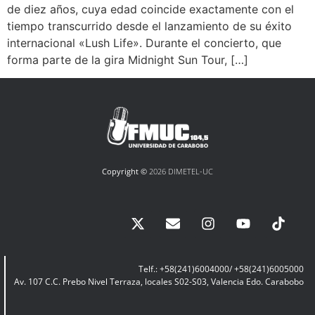
de diez años, cuya edad coincide exactamente con el
tiempo transcurrido desde el lanzamiento de su éxito
internacional «Lush Life». Durante el concierto, que
forma parte de la gira Midnight Sun Tour, […]
Copyright ©
2026 DIMETEL-UC
Telf.: +58(241)6004000/ +58(241)6005000
Av. 107 C.C. Prebo Nivel Terraza, locales S02-S03, Valencia Edo. Carabobo