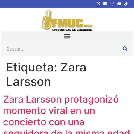
Etiqueta:
Zara
Larsson
Zara Larsson protagonizó
momento viral en un
concierto con una
seguidora de la misma edad