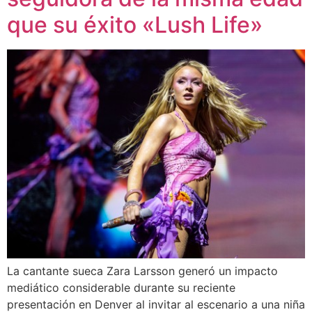
que su éxito «Lush Life»
La cantante sueca Zara Larsson generó un impacto
mediático considerable durante su reciente
presentación en Denver al invitar al escenario a una niña