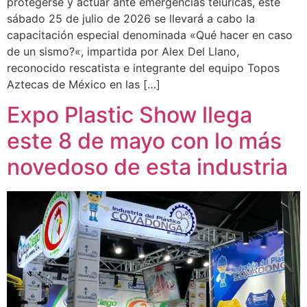
protegerse y actuar ante emergencias telúricas, este
sábado 25 de julio de 2026 se llevará a cabo la
capacitación especial denominada «Qué hacer en caso
de un sismo?«, impartida por Alex Del Llano,
reconocido rescatista e integrante del equipo Topos
Aztecas de México en las […]
Expo Plastic Show llega
este 8 de mayo con lo más
novedoso de esta industria