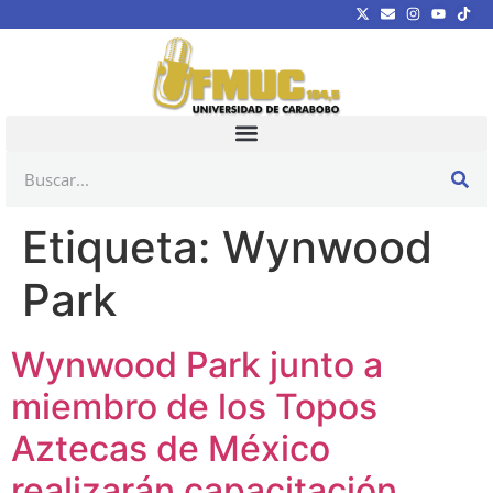
Etiqueta:
Wynwood
Park
Wynwood Park junto a
miembro de los Topos
Aztecas de México
realizarán capacitación