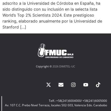
adscrito a la Universidad de Córdoba en España, ha
sido distinguido con su inclusión en la selecta lista
World’s Top 2% Scientists 2024. Este prestigioso
ranking, elaborado anualmente por la Universidad de
Stanford […]
Copyright ©
2026 DIMETEL-UC
Telf.: +58(241)6004000/ +58(241)6005000
Av. 107 C.C. Prebo Nivel Terraza, locales S02-S03, Valencia Edo. Carabobo