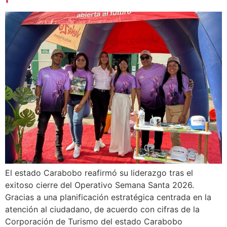
El estado Carabobo reafirmó su liderazgo tras el
exitoso cierre del Operativo Semana Santa 2026.
Gracias a una planificación estratégica centrada en la
atención al ciudadano, de acuerdo con cifras de la
Corporación de Turismo del estado Carabobo