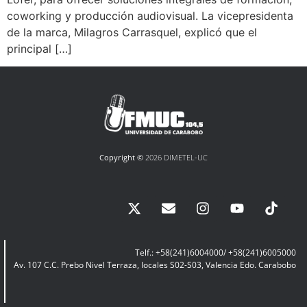
coworking y producción audiovisual. La vicepresidenta
de la marca, Milagros Carrasquel, explicó que el
principal […]
Copyright ©
2026 DIMETEL-UC
Telf.: +58(241)6004000/ +58(241)6005000
Av. 107 C.C. Prebo Nivel Terraza, locales S02-S03, Valencia Edo. Carabobo