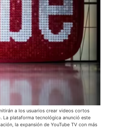
itirán a los usuarios crear videos cortos
o. La plataforma tecnológica anunció este
tización, la expansión de YouTube TV con más