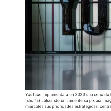
YouTube implementará en 2026 una serie de her
(shorts) utilizando únicamente su propia ima
miércoles sus prioridades estratégicas, centr