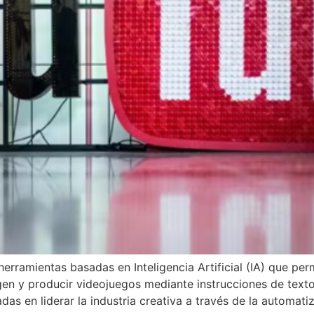
ramientas basadas en Inteligencia Artificial (IA) que perm
gen y producir videojuegos mediante instrucciones de text
adas en liderar la industria creativa a través de la automa