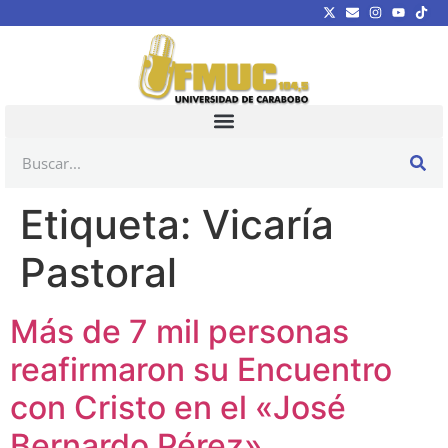
Etiqueta:
Vicaría
Pastoral
Más de 7 mil personas
reafirmaron su Encuentro
con Cristo en el «José
Bernardo Pérez»