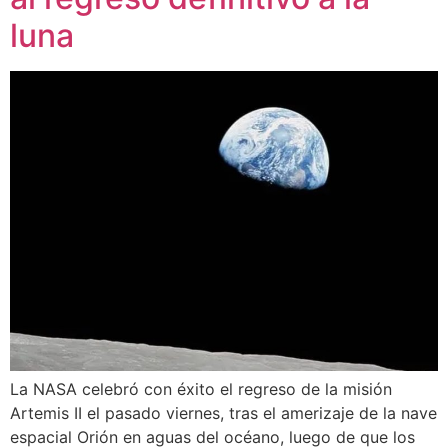
luna
La NASA celebró con éxito el regreso de la misión
Artemis II el pasado viernes, tras el amerizaje de la nave
espacial Orión en aguas del océano, luego de que los