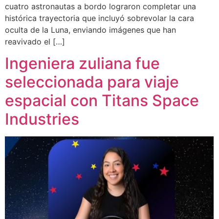
cuatro astronautas a bordo lograron completar una
histórica trayectoria que incluyó sobrevolar la cara
oculta de la Luna, enviando imágenes que han
reavivado el […]
Ingeniera zuliana fue
seleccionada para viaje
espacial con Titans Space
Industries