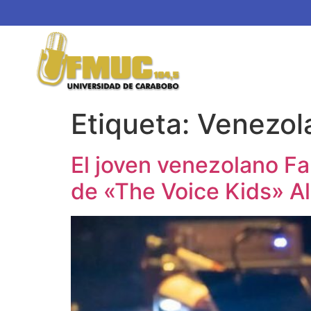
Etiqueta:
Venezol
El joven venezolano Fa
de «The Voice Kids» A