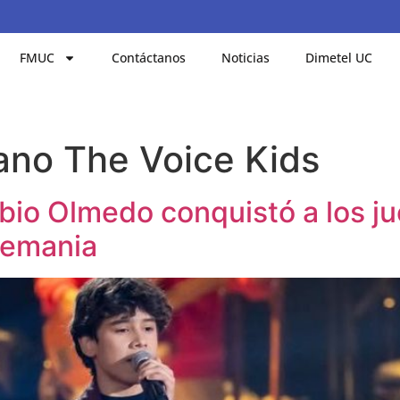
FMUC
Contáctanos
Noticias
Dimetel UC
ano The Voice Kids
bio Olmedo conquistó a los ju
lemania