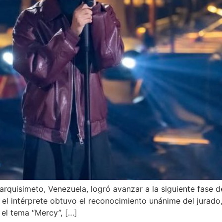
rquisimeto, Venezuela, logró avanzar a la siguiente fase 
 el intérprete obtuvo el reconocimiento unánime del jurado
 el tema “Mercy”, […]