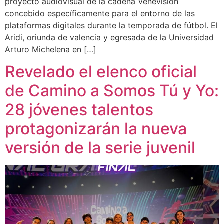
proyecto audiovisual de la cadena Venevisión
concebido específicamente para el entorno de las
plataformas digitales durante la temporada de fútbol. El
Aridi, oriunda de valencia y egresada de la Universidad
Arturo Michelena en […]
Revelado el elenco oficial
de Camino a Somos Tú y Yo:
28 jóvenes talentos
protagonizarán la nueva
versión de la serie juvenil