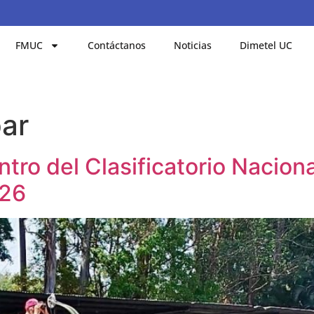
FMUC
Contáctanos
Noticias
Dimetel UC
ar
ro del Clasificatorio Naciona
026