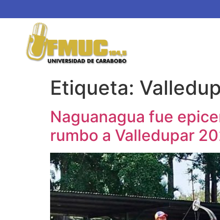
Etiqueta:
Valledup
Naguanagua fue epicent
rumbo a Valledupar 2