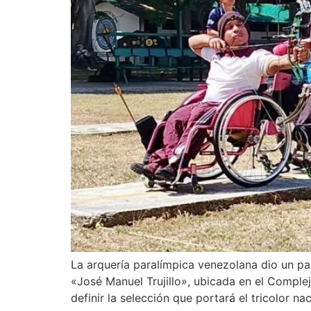
La arquería paralímpica venezolana dio un pa
«José Manuel Trujillo», ubicada en el Compl
definir la selección que portará el tricolor n