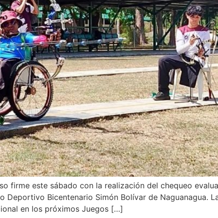
so firme este sábado con la realización del chequeo evalua
ejo Deportivo Bicentenario Simón Bolívar de Naguanagua. L
acional en los próximos Juegos […]