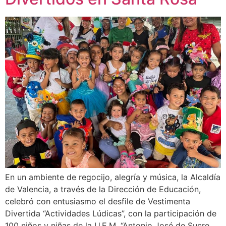
En un ambiente de regocijo, alegría y música, la Alcaldía
de Valencia, a través de la Dirección de Educación,
celebró con entusiasmo el desfile de Vestimenta
Divertida “Actividades Lúdicas”, con la participación de
100 niños y niñas de la U.E.M. “Antonio José de Sucre