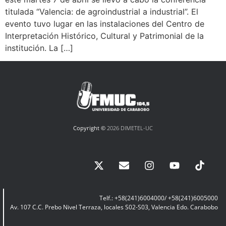
titulada “Valencia: de agroindustrial a industrial”. El
evento tuvo lugar en las instalaciones del Centro de
Interpretación Histórico, Cultural y Patrimonial de la
institución. ​La […]
Copyright ©
2026 DIMETEL-UC
Telf.: +58(241)6004000/ +58(241)6005000
Av. 107 C.C. Prebo Nivel Terraza, locales S02-S03, Valencia Edo. Carabobo