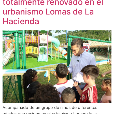
totalmente renovado en el
urbanismo Lomas de La
Hacienda
Acompañado de un grupo de niños de diferentes
edades que residen en el urbanismo Lomas de la