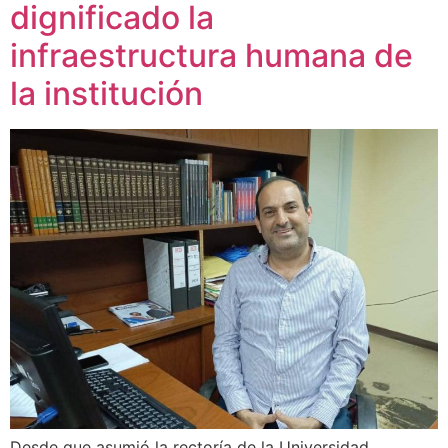
dignificado la
infraestructura humana de
la institución
Desde que asumió la rectoría de la Universidad