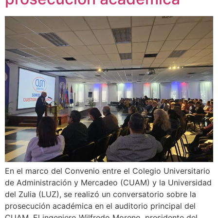
En el marco del Convenio entre el Colegio Universitario
de Administración y Mercadeo (CUAM) y la Universidad
del Zulia (LUZ), se realizó un conversatorio sobre la
prosecución académica en el auditorio principal del
CUAM. El ingeniero Wilfredo Moreno, presidente del