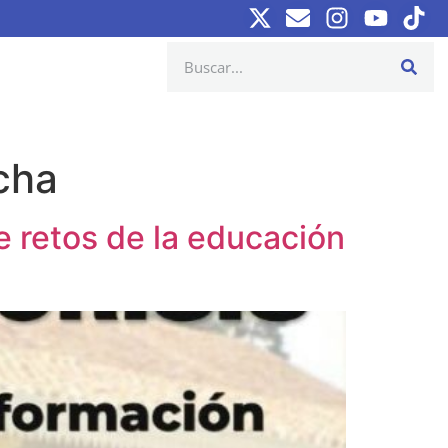
cha
e retos de la educación