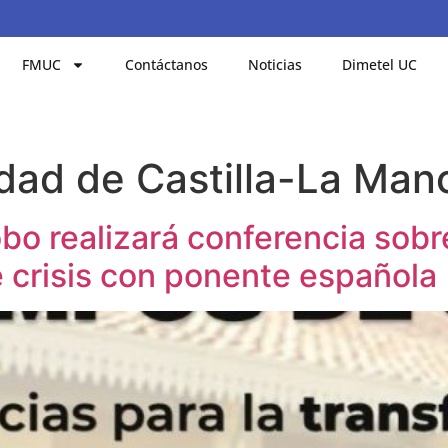
FMUC
Contáctanos
Noticias
Dimetel UC
dad de Castilla-La Man
o realizará conferencia sobr
 crisis con ponente española