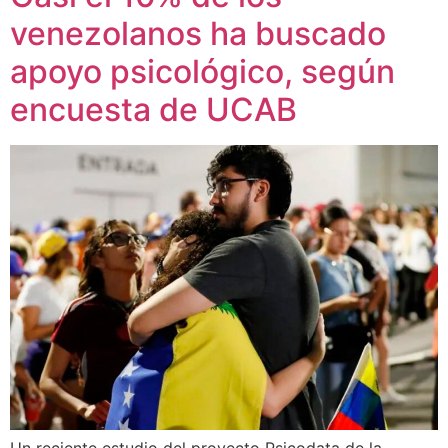
venezolanos ha buscado
apoyo psicológico, según
encuesta de UCAB