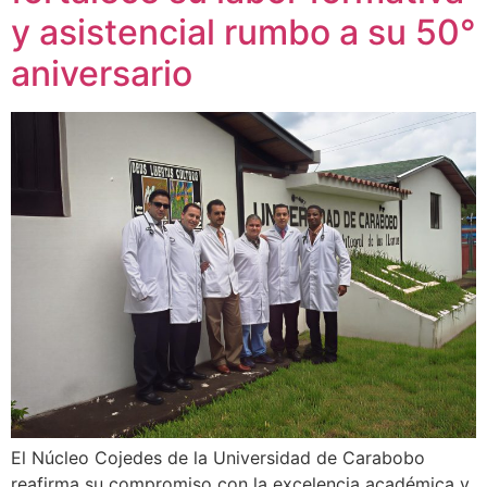
y asistencial rumbo a su 50°
aniversario
El Núcleo Cojedes de la Universidad de Carabobo
reafirma su compromiso con la excelencia académica y