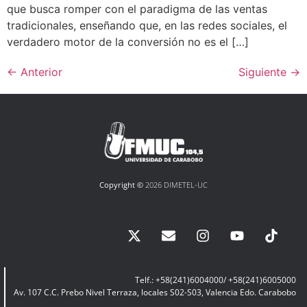
que busca romper con el paradigma de las ventas
tradicionales, enseñando que, en las redes sociales, el
verdadero motor de la conversión no es el […]
←
Anterior
Siguiente
→
Copyright ©
2026 DIMETEL-UC
Telf.: +58(241)6004000/ +58(241)6005000
Av. 107 C.C. Prebo Nivel Terraza, locales S02-S03, Valencia Edo. Carabobo