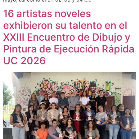
16 artistas noveles
exhibieron su talento en el
XXIII Encuentro de Dibujo y
Pintura de Ejecución Rápida
UC 2026