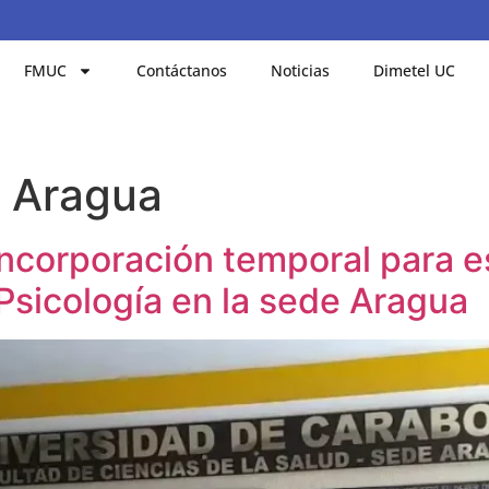
FMUC
Contáctanos
Noticias
Dimetel UC
 Aragua
ncorporación temporal para e
 Psicología en la sede Aragua