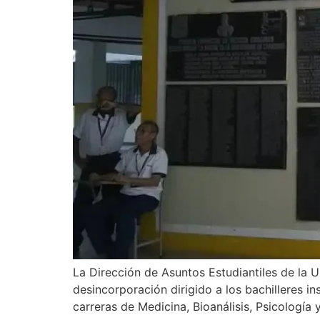
La Dirección de Asuntos Estudiantiles de la 
desincorporación dirigido a los bachilleres i
carreras de Medicina, Bioanálisis, Psicología