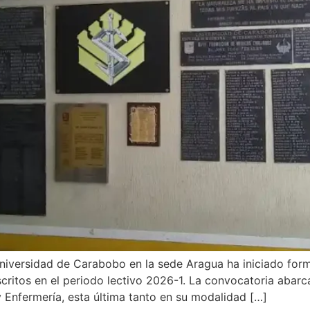
Universidad de Carabobo en la sede Aragua ha iniciado for
nscritos en el periodo lectivo 2026-1. La convocatoria abarc
 y Enfermería, esta última tanto en su modalidad […]