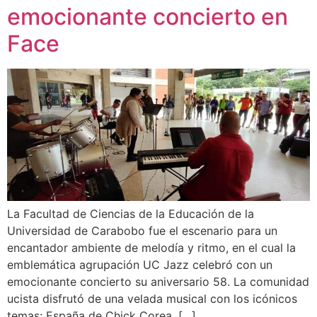
emocionante concierto en
Face
La Facultad de Ciencias de la Educación de la
Universidad de Carabobo fue el escenario para un
encantador ambiente de melodía y ritmo, en el cual la
emblemática agrupación UC Jazz celebró con un
emocionante concierto su aniversario 58. La comunidad
ucista disfrutó de una velada musical con los icónicos
temas: España de Chick Corea, […]