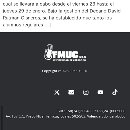
cual se llevará a cabo desde el viernes 23 hasta el
jueves 29 de enero. Bajo la gestión del Decano David
Rutman Cisneros, se ha establecido que tanto los
alumnos regulares […]
Copyright ©
2026 DIMETEL-UC
Telf.: +58(241)6004000/ +58(241)6005000
Av. 107 C.C. Prebo Nivel Terraza, locales S02-S03, Valencia Edo. Carabobo