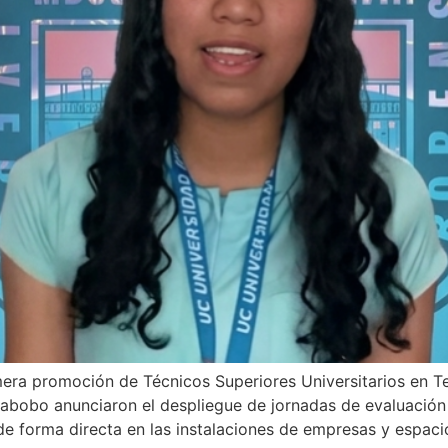
imera promoción de Técnicos Superiores Universitarios en 
rabobo anunciaron el despliegue de jornadas de evaluación
e forma directa en las instalaciones de empresas y espaci