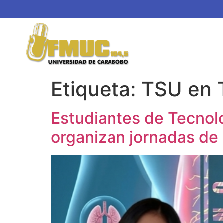
Etiqueta:
TSU en 
Estudiantes de Tecnol
organizan jornadas de