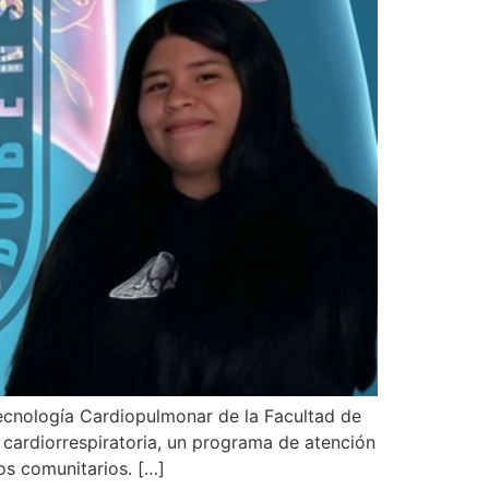
Tecnología Cardiopulmonar de la Facultad de
 cardiorrespiratoria, un programa de atención
os comunitarios. […]