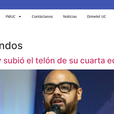
FMUC
Contáctanos
Noticias
Dimetel UC
ndos
ubió el telón de su cuarta e