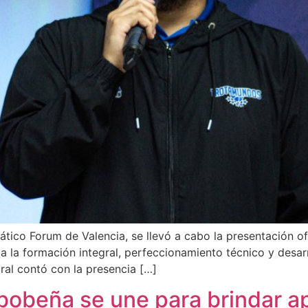
ático Forum de Valencia, se llevó a cabo la presentación o
la formación integral, perfeccionamiento técnico y desarr
ral contó con la presencia […]
bobeña se une para brindar a