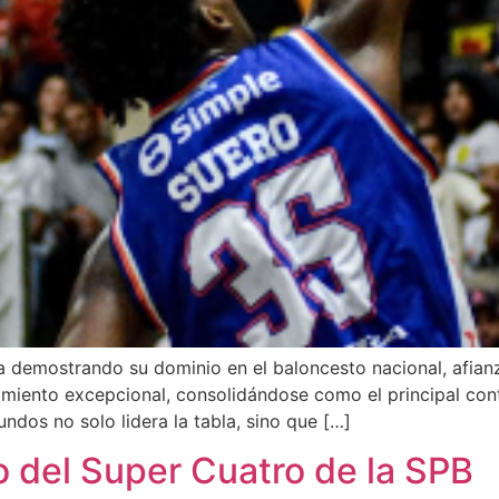
demostrando su dominio en el baloncesto nacional, afianz
iento excepcional, consolidándose como el principal conte
ndos no solo lidera la tabla, sino que […]
 del Super Cuatro de la SPB