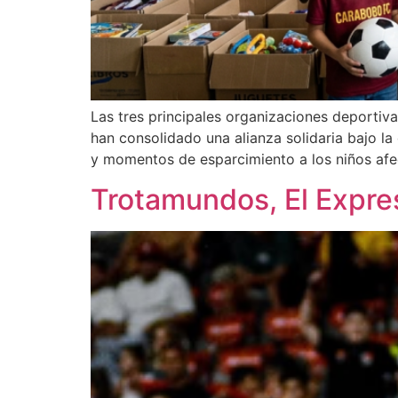
Las tres principales organizaciones deport
han consolidado una alianza solidaria bajo l
y momentos de esparcimiento a los niños afec
Trotamundos, El Expres