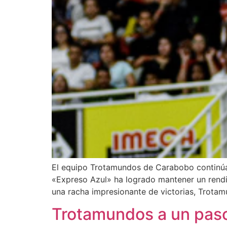
El equipo Trotamundos de Carabobo continúa 
«Expreso Azul» ha logrado mantener un rendim
una racha impresionante de victorias, Trotamu
Trotamundos a un paso