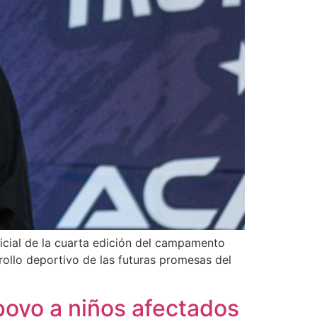
ficial de la cuarta edición del campamento
ollo deportivo de las futuras promesas del
poyo a niños afectados