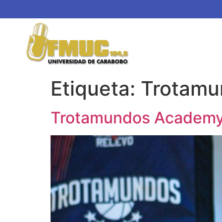
Etiqueta:
Trotamu
Trotamundos Academy s