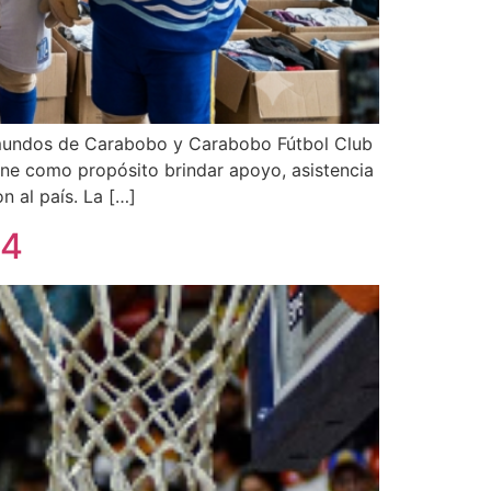
amundos de Carabobo y Carabobo Fútbol Club
iene como propósito brindar apoyo, asistencia
 al país. La […]
 4