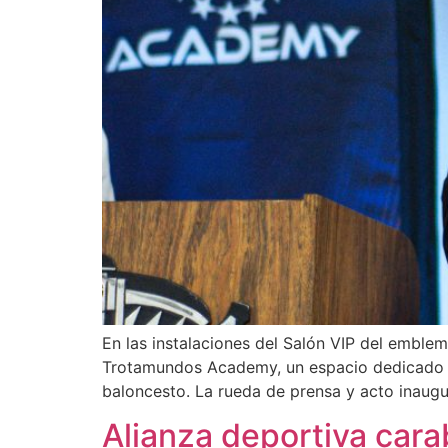
En las instalaciones del Salón VIP del emblem
Trotamundos Academy, un espacio dedicado a 
baloncesto. La rueda de prensa y acto inaugu
Alianza deportiva cara