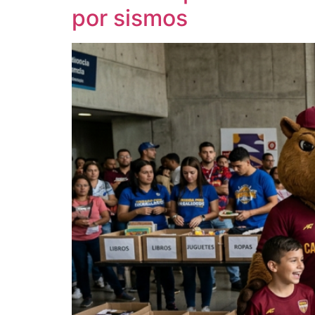
por sismos