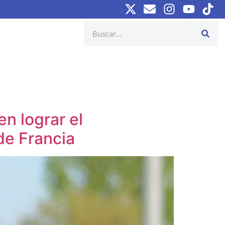
en lograr el
de Francia