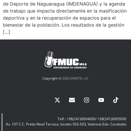
de Deporte de Naguanagua (IMDENAGUA) y la agenda
de trabajo que impacta directamente en la masificación
deportiva y en la recuperación de espacios para el
bienestar de la población. Los resultados de la gestión
[…]
Copyright ©
2026 DIMETEL-UC
Telf.: +58(241)6004000/ +58(241)6005000
Av. 107 C.C. Prebo Nivel Terraza, locales S02-S03, Valencia Edo. Carabobo