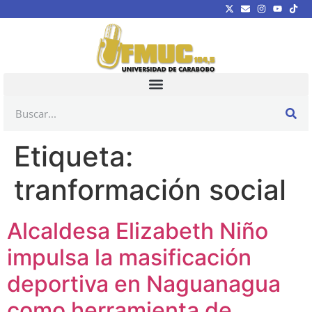
Etiqueta:
tranformación social
Alcaldesa Elizabeth Niño
impulsa la masificación
deportiva en Naguanagua
como herramienta de