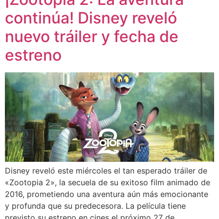
continúa! Disney reveló
nuevo tráiler y fecha de
estreno
Disney reveló este miércoles el tan esperado tráiler de
«Zootopia 2», la secuela de su exitoso film animado de
2016, prometiendo una aventura aún más emocionante
y profunda que su predecesora. La película tiene
previsto su estreno en cines el próximo 27 de