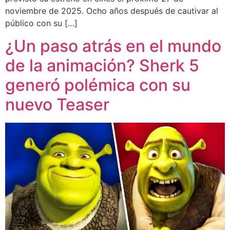
noviembre de 2025. Ocho años después de cautivar al
público con su […]
¿Un paso atrás en el mundo
de la animación? Sherk 5
generó polémica con su
nuevo Teaser