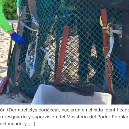
dón (Dermochelys coriácea), nacieron en el nido identificad
 resguardo y supervisión del Ministerio del Poder Popular
 del mundo y […]