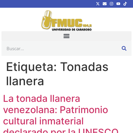
Etiqueta:
Tonadas
llanera
La tonada llanera
venezolana: Patrimonio
cultural inmaterial
declarado por la UNESCO