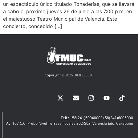
un espectáculo único titulado Tonaderías, que se llevará
a cabo el próximo jueves 26 de junio a las 7:00 p.m. en
el majestuoso Teatro Municipal de Valencia. Este
concierto, concebido […]
Copyright ©
2026 DIMETEL-UC
Telf.: +58(241)6004000/ +58(241)6005000
Av. 107 C.C. Prebo Nivel Terraza, locales S02-S03, Valencia Edo. Carabobo