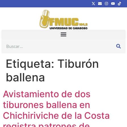
Etiqueta:
Tiburón
ballena
Avistamiento de dos
tiburones ballena en
Chichiriviche de la Costa
registra patrones de