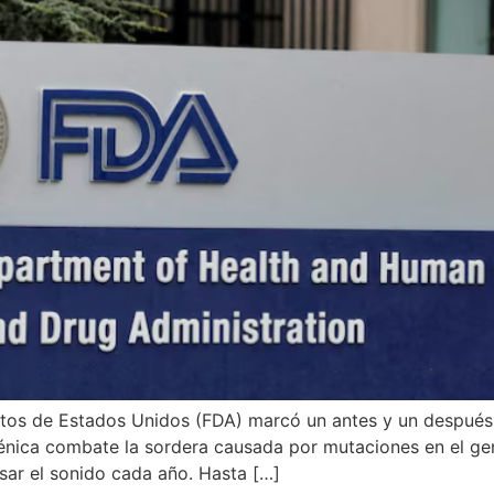
tos de Estados Unidos (FDA) marcó un antes y un después 
génica combate la sordera causada por mutaciones en el ge
sar el sonido cada año. Hasta […]