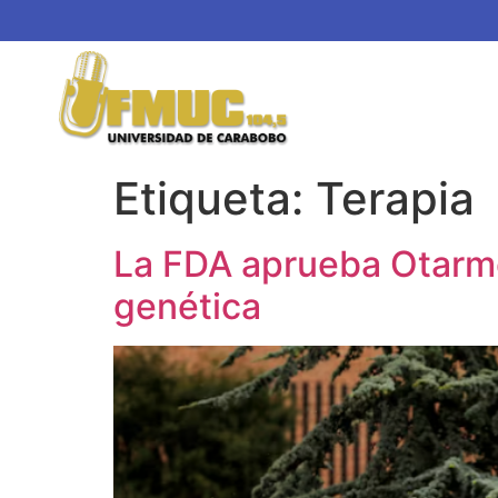
Etiqueta:
Terapia
La FDA aprueba Otarmen
genética