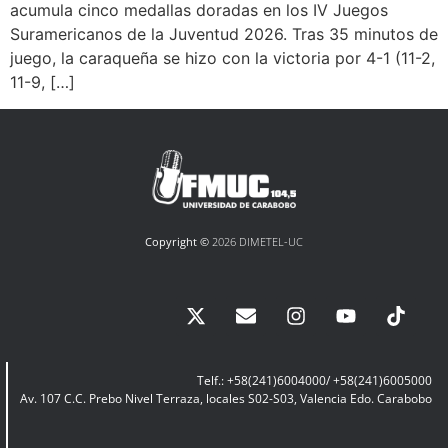
acumula cinco medallas doradas en los IV Juegos
Suramericanos de la Juventud 2026. Tras 35 minutos de
juego, la caraqueña se hizo con la victoria por 4-1 (11-2,
11-9, […]
Copyright ©
2026 DIMETEL-UC
Telf.: +58(241)6004000/ +58(241)6005000
Av. 107 C.C. Prebo Nivel Terraza, locales S02-S03, Valencia Edo. Carabobo