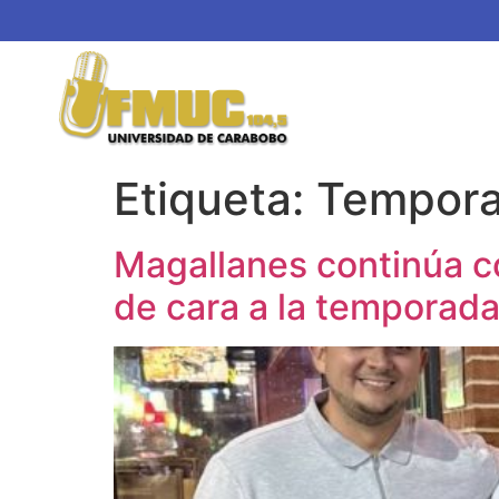
Etiqueta:
Tempor
Magallanes continúa co
de cara a la tempora