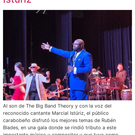
Al son de The Big Band Theory y con la voz del
reconocido cantante Marcial Istúriz, el público
carabobeño disfrutó los mejores temas de Rubén
Blades, en una gala donde se rindió tributo a este
importante músico y compositor y que tuvo como