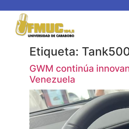
Etiqueta:
Tank50
GWM continúa innovand
Venezuela