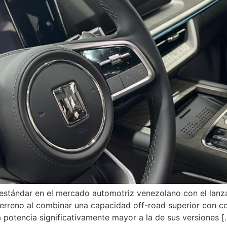
stándar en el mercado automotriz venezolano con el lanza
erreno al combinar una capacidad off-road superior con co
a potencia significativamente mayor a la de sus versiones [