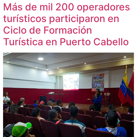
Más de mil 200 operadores
turísticos participaron en
Ciclo de Formación
Turística en Puerto Cabello