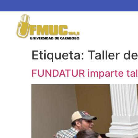
Etiqueta:
Taller d
FUNDATUR imparte tall