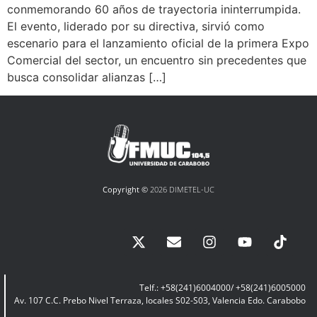
conmemorando 60 años de trayectoria ininterrumpida.
El evento, liderado por su directiva, sirvió como
escenario para el lanzamiento oficial de la primera Expo
Comercial del sector, un encuentro sin precedentes que
busca consolidar alianzas […]
Copyright ©
2026 DIMETEL-UC
Telf.: +58(241)6004000/ +58(241)6005000
Av. 107 C.C. Prebo Nivel Terraza, locales S02-S03, Valencia Edo. Carabobo