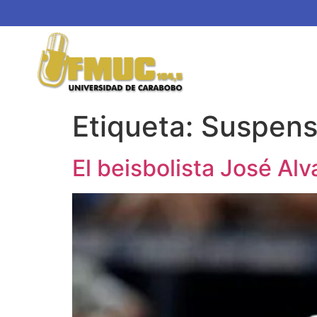
Etiqueta:
Suspens
El beisbolista José Al