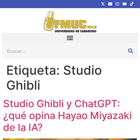
Etiqueta:
Studio
Ghibli
Studio Ghibli y ChatGPT:
¿qué opina Hayao Miyazaki
de la IA?