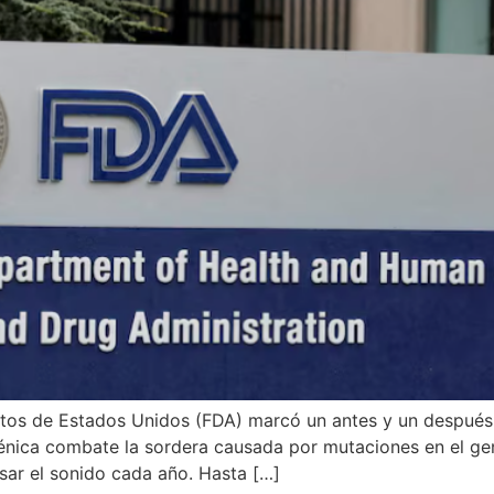
tos de Estados Unidos (FDA) marcó un antes y un después 
génica combate la sordera causada por mutaciones en el ge
sar el sonido cada año. Hasta […]