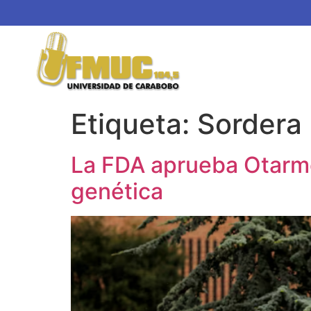
Etiqueta:
Sordera
La FDA aprueba Otarmen
genética