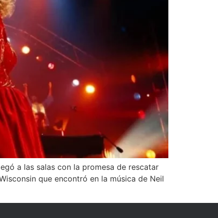
egó a las salas con la promesa de rescatar
de Wisconsin que encontró en la música de Neil