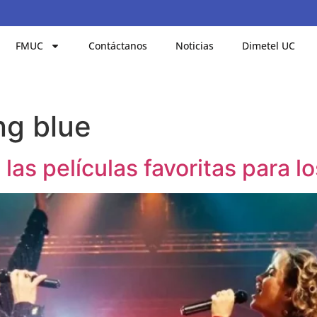
FMUC
Contáctanos
Noticias
Dimetel UC
ng blue
las películas favoritas para l