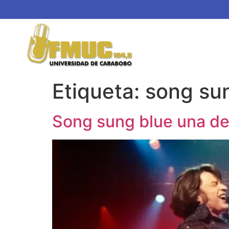
Etiqueta:
song su
Song sung blue una de 