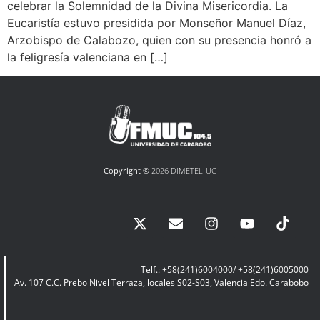
celebrar la Solemnidad de la Divina Misericordia. La
Eucaristía estuvo presidida por Monseñor Manuel Díaz,
Arzobispo de Calabozo, quien con su presencia honró a
la feligresía valenciana en […]
Copyright ©
2026 DIMETEL-UC
Telf.: +58(241)6004000/ +58(241)6005000
Av. 107 C.C. Prebo Nivel Terraza, locales S02-S03, Valencia Edo. Carabobo