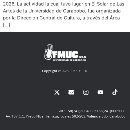
2026. La actividad la cual tuvo lugar en El Solar de Las
Artes de la Universidad de Carabobo, fue organizada
por la Dirección Central de Cultura, a través del Área
[…]
Copyright ©
2026 DIMETEL-UC
Telf.: +58(241)6004000/ +58(241)6005000
Av. 107 C.C. Prebo Nivel Terraza, locales S02-S03, Valencia Edo. Carabobo