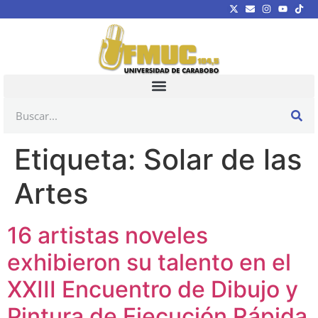
Etiqueta:
Solar de las
Artes
16 artistas noveles
exhibieron su talento en el
XXIII Encuentro de Dibujo y
Pintura de Ejecución Rápida