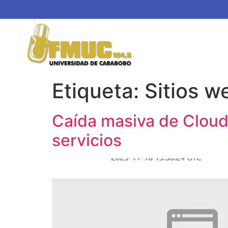
Etiqueta:
Sitios w
Caída masiva de Cloudf
servicios